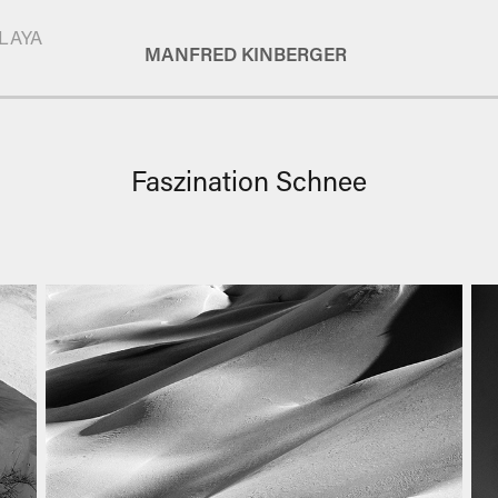
LAYA
MANFRED KINBERGER
Faszination Schnee